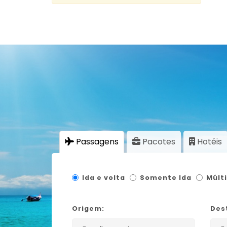
Passagens
Pacotes
Hotéis
Ida e volta
Somente Ida
Múlt
Origem:
Des