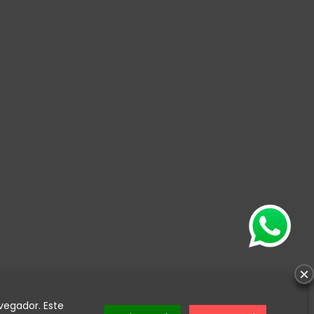
×
vegador. Este