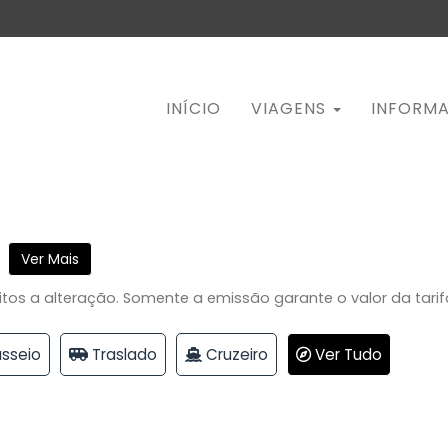
INÍCIO
VIAGENS
INFORM
Ver Mais
itos a alteração. Somente a emissão garante o valor da tarif
sseio
Traslado
Cruzeiro
Ver Tudo