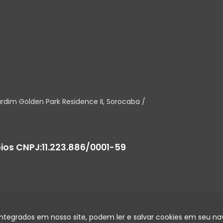
rdim Golden Park Residence II
,
Sorocaba
/
bios
CNPJ:
11.223.886/0001-59
integrados em nosso site, podem ler e salvar cookies em seu na