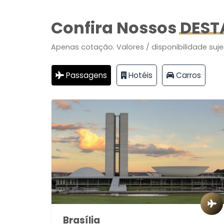
Confira Nossos
DEST
Apenas cotação. Valores / disponibilidade suje
Passagens
Hotéis
Carros
Brasília