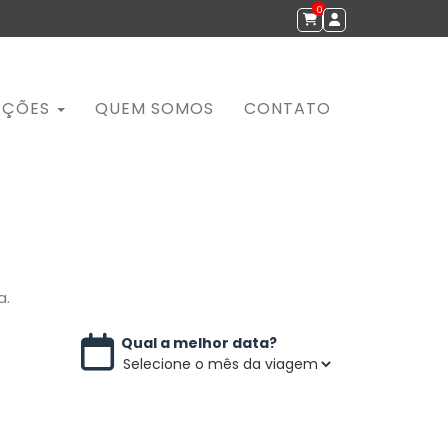
0
AÇÕES
QUEM SOMOS
CONTATO
a.
Qual a melhor data?