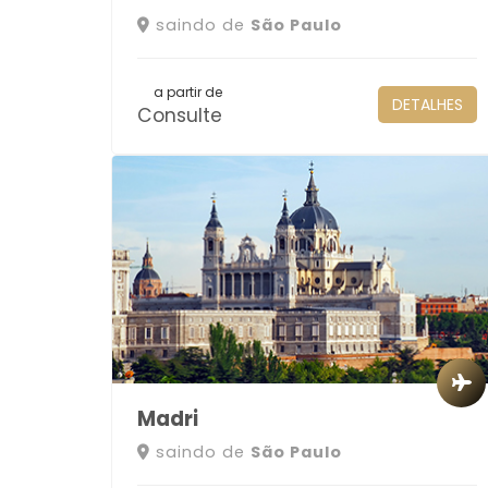
saindo de
São Paulo
a partir de
DETALHES
Consulte
Madri
saindo de
São Paulo