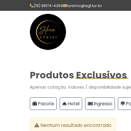
(15) 98174-4369
turismo@agt.tur.br
Produtos
Exclusivos
Apenas cotação. Valores / disponibilidade suje
Pacote
Hotel
Ingresso
Pa
Nenhum resultado encontrado